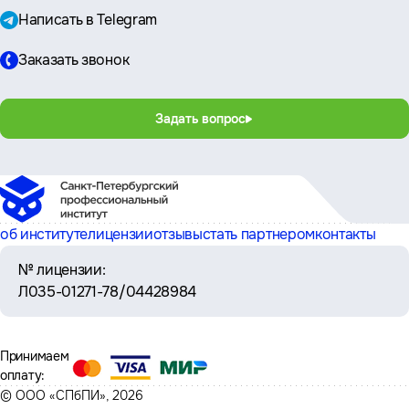
Написать в Telegram
Заказать звонок
Задать вопрос
об институте
лицензии
отзывы
стать партнером
контакты
№ лицензии:
Л035-01271-78/04428984
Принимаем
оплату:
© ООО «СПбПИ», 2026