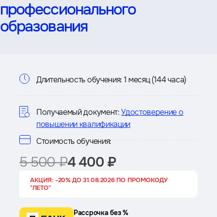
профессионального
образования
Информация
Длительность обучения:
1 месяц (144 часа)
о
курсе
Получаемый документ:
Удостоверение о
повышении квалификации
Стоимость обучения:
5 500 ₽
4 400 ₽
АКЦИЯ: -20% ДО 31.08.2026 ПО ПРОМОКОДУ
"ЛЕТО"
Рассрочка без %