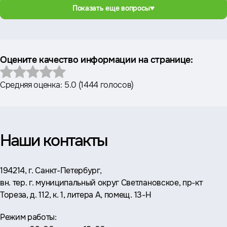
Показать еще вопросы
Оцените качество информации на странице:
Средняя оценка:
5.0
(
1444 голосов
)
Наши контакты
Адрес:
194214, г. Санкт-Петербург,
вн. тер. г. муниципальный округ Светлановское, пр-кт
Тореза, д. 112, к. 1, литера А, помещ. 13-Н
Режим работы: