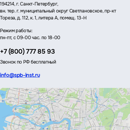
Адрес:
194214, г. Санкт-Петербург,
вн. тер. г. муниципальный округ Светлановское, пр-кт
Тореза, д. 112, к. 1, литера А, помещ. 13-Н
Режим работы:
пн-пт, с 09-00 час. по 18-00
Телефон:
+7 (800) 777 85 93
Звонок по РФ бесплатный
Эл.
info@spb-inst.ru
почта: