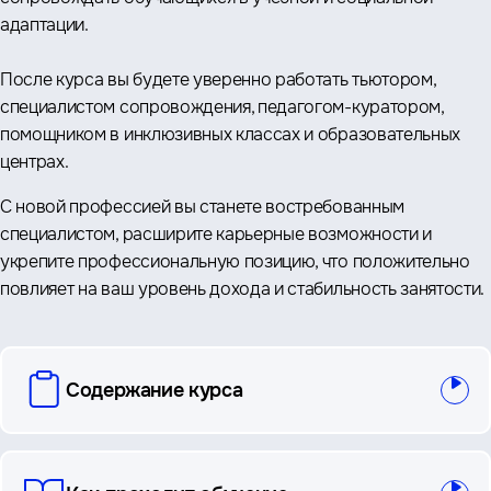
адаптации.
После курса вы будете уверенно работать тьютором,
специалистом сопровождения, педагогом-куратором,
помощником в инклюзивных классах и образовательных
центрах.
С новой профессией вы станете востребованным
специалистом, расширите карьерные возможности и
укрепите профессиональную позицию, что положительно
повлияет на ваш уровень дохода и стабильность занятости.
вопросы
Содержание курса
и
ответы