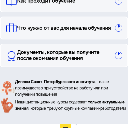
Как проходит обучение
Что нужно от вас для начала обучения
Документы, которые вы получите
после окончания обучения
Ключевые
Диплом Санкт-Петербургского института
- ваше
преимущество при устройстве на работу или при
преимущества
получении повышения
Наши дистанционные курсы содержат
только актуальные
знания
, которые требуют крупные компании-работодатели