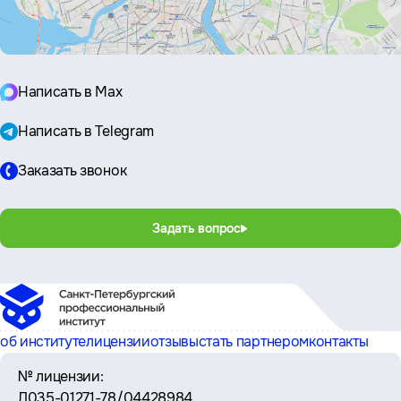
Написать в Max
Написать в Telegram
Заказать звонок
Задать вопрос
об институте
лицензии
отзывы
стать партнером
контакты
№ лицензии:
Л035-01271-78/04428984