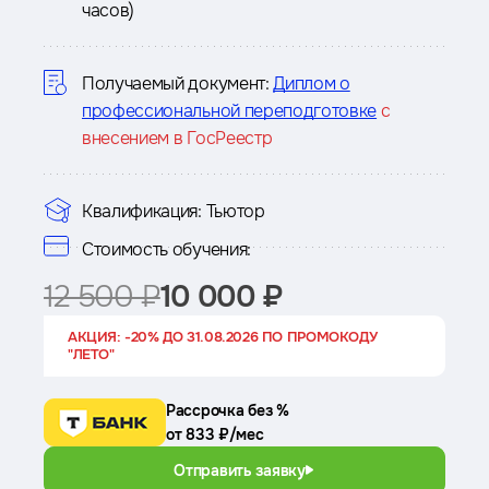
часов)
о
курсе
Получаемый документ:
Диплом о
профессиональной переподготовке
с
внесением в ГосРеестр
Квалификация:
Тьютор
Стоимость обучения:
12 500 ₽
10 000 ₽
АКЦИЯ: -20% ДО 31.08.2026 ПО ПРОМОКОДУ
"ЛЕТО"
Рассрочка без %
от 833 ₽/мес
Отправить заявку