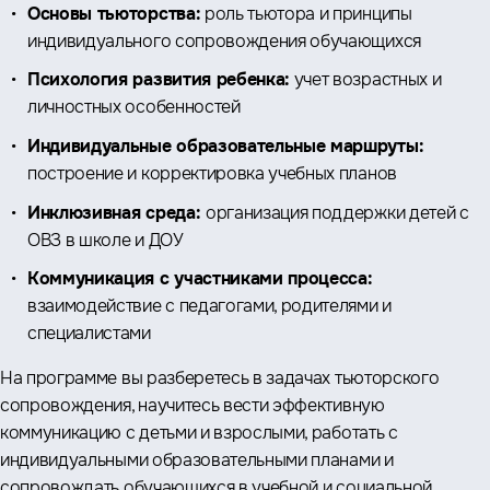
Основы тьюторства:
роль тьютора и принципы
индивидуального сопровождения обучающихся
Психология развития ребенка:
учет возрастных и
личностных особенностей
Индивидуальные образовательные маршруты:
построение и корректировка учебных планов
Инклюзивная среда:
организация поддержки детей с
ОВЗ в школе и ДОУ
Коммуникация с участниками процесса:
взаимодействие с педагогами, родителями и
специалистами
На программе вы разберетесь в задачах тьюторского
сопровождения, научитесь вести эффективную
коммуникацию с детьми и взрослыми, работать с
индивидуальными образовательными планами и
сопровождать обучающихся в учебной и социальной