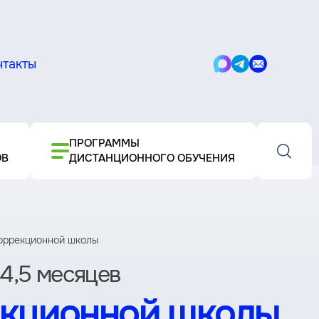
нтакты
Написать
Написать
Написать
в
в
письмо
Max
Telegram
ПРОГРАММЫ
ОВ
ДИСТАНЦИОННОГО ОБУЧЕНИЯ
коррекционной школы
4,5 месяцев
екционной школы