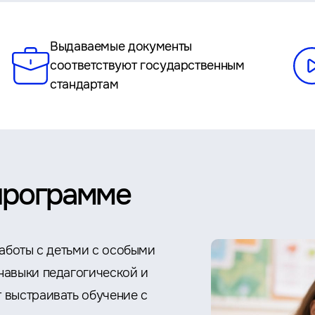
Выдаваемые документы
соответствуют государственным
стандартам
программе
работы с детьми с особыми
навыки педагогической и
 выстраивать обучение с