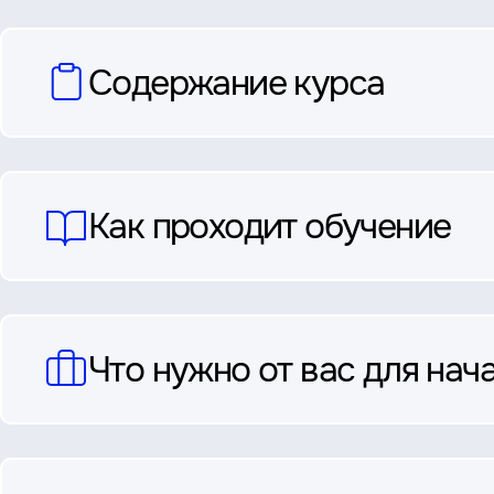
вопросы
Содержание курса
и
ответы
Как проходит обучение
Что нужно от вас для нач