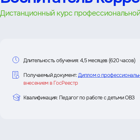
Дистанционный курс профессиональной
Информация
Длительность обучения:
4,5 месяцев (620 часов)
о
Получаемый документ:
Диплом о профессиональ
курсе
внесением в ГосРеестр
Квалификация:
Педагог по работе с детьми ОВЗ