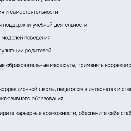
ия и самостоятельности
 поддержки учебной деятельности
 моделей поведения
сультации родителей
ые образовательные маршруты, применять коррекцио
коррекционной школы, педагогом в интернатах и сп
инклюзивного образования.
рите карьерные возможности, обеспечите себе стаб