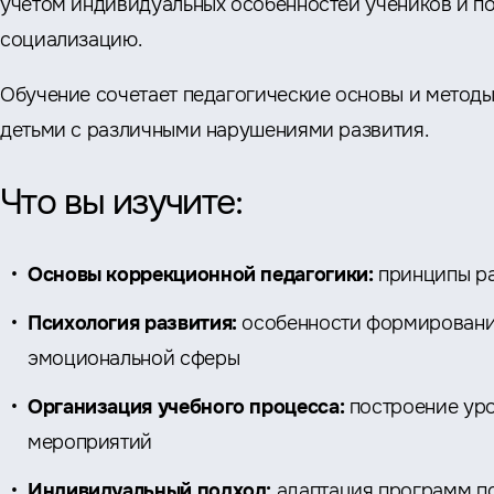
учетом индивидуальных особенностей учеников и п
социализацию.
Обучение сочетает педагогические основы и метод
детьми с различными нарушениями развития.
Что вы изучите:
Основы коррекционной педагогики:
принципы ра
Психология развития:
особенности формировани
эмоциональной сферы
Организация учебного процесса:
построение уро
мероприятий
Индивидуальный подход:
адаптация программ п