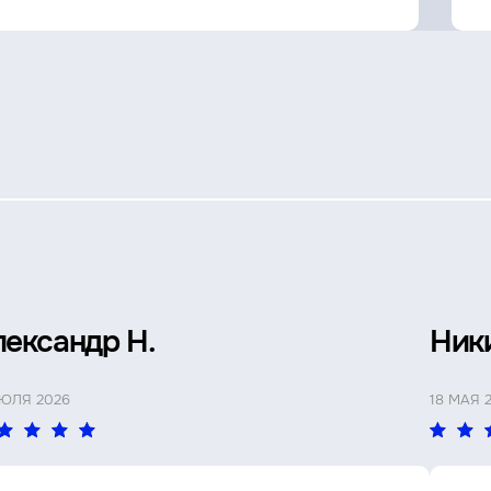
лександр Н.
Ник
ИЮЛЯ 2026
18 МАЯ 