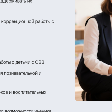
оддерживать их
ы коррекционной работы с
боты с детьми с ОВЗ
я познавательной и
ков и воспитательных
од возможности ученика