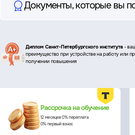
Документы, которые вы п
Ключевые
Диплом Санкт-Петербургского института
- ва
преимущество при устройстве на работу или п
преимущества
получении повышения
Преимущества
Рассрочка на обучение
12 месяцев 0% переплата
0% первый взнос