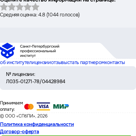
Средняя оценка:
4.8
(
1044 голосов
)
об институте
лицензии
отзывы
стать партнером
контакты
№ лицензии:
Л035-01271-78/04428984
Принимаем
оплату:
© ООО «СПбПИ», 2026
Политика конфиденциальности
Договор-оферта