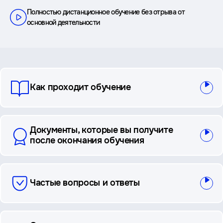
Полностью дистанционное обучение без отрыва от
основной деятельности
вопросы
Как проходит обучение
и
ответы
Документы, которые вы получите
после окончания обучения
Частые вопросы и ответы